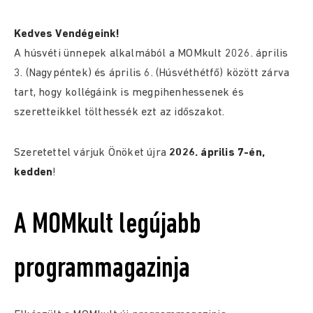
Kedves Vendégeink!
A húsvéti ünnepek alkalmából a MOMkult 2026. április
3. (Nagypéntek) és április 6. (Húsvéthétfő) között zárva
tart, hogy kollégáink is megpihenhessenek és
szeretteikkel tölthessék ezt az időszakot.
Szeretettel várjuk Önöket újra
2026. április 7-én,
kedden
!
A MOMkult legújabb
programmagazinja