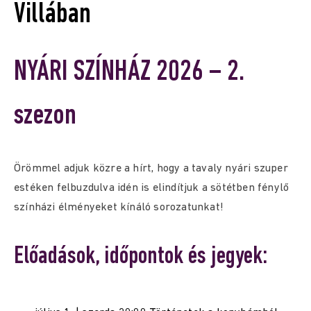
Villában
NYÁRI SZÍNHÁZ 2026 – 2.
szezon
Örömmel adjuk közre a hírt, hogy a tavaly nyári szuper
estéken felbuzdulva idén is elindítjuk a sötétben fénylő
színházi élményeket kínáló sorozatunkat!
Előadások, időpontok és jegyek: