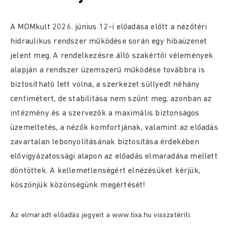
A MOMkult 2026. június 12-i előadása előtt a nézőtéri
hidraulikus rendszer működése során egy hibaüzenet
jelent meg. A rendelkezésre álló szakértői vélemények
alapján a rendszer üzemszerű működése továbbra is
biztosítható lett volna, a szerkezet süllyedt néhány
centimétert, de stabilitása nem szűnt meg, azonban az
intézmény és a szervezők a maximális biztonságos
üzemeltetés, a nézők komfortjának, valamint az előadás
zavartalan lebonyolításának biztosítása érdekében
elővigyázatossági alapon az előadás elmaradása mellett
döntöttek. A kellemetlenségért elnézésüket kérjük,
köszönjük közönségünk megértését!
Az elmaradt előadás jegyeit a
www.tixa
.hu visszatéríti.