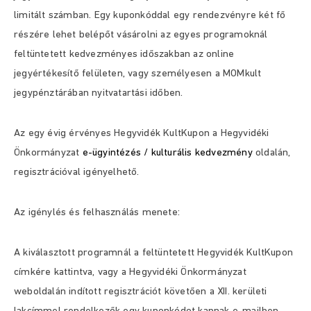
limitált számban. Egy kuponkóddal egy rendezvényre két fő
részére lehet belépőt vásárolni az egyes programoknál
feltüntetett kedvezményes időszakban az online
jegyértékesítő felületen, vagy személyesen a MOMkult
jegypénztárában nyitvatartási időben.
Az egy évig érvényes Hegyvidék KultKupon a Hegyvidéki
Önkormányzat
e-ügyintézés / kulturális kedvezmény
oldalán,
regisztrációval igényelhető.
Az igénylés és felhasználás menete:
A kiválasztott programnál a feltüntetett Hegyvidék KultKupon
címkére kattintva, vagy a Hegyvidéki Önkormányzat
weboldalán indított regisztrációt követően a XII. kerületi