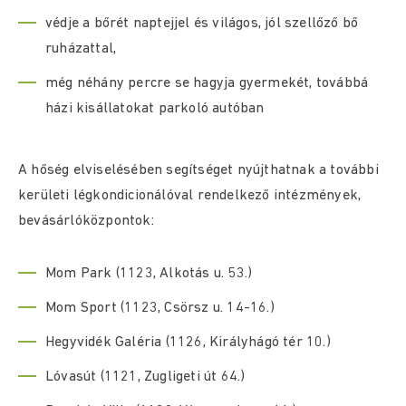
védje a bőrét naptejjel és világos, jól szellőző bő
ruházattal,
még néhány percre se hagyja gyermekét, továbbá
házi kisállatokat parkoló autóban
A hőség elviselésében segítséget nyújthatnak a további
kerületi légkondicionálóval rendelkező intézmények,
bevásárlóközpontok:
Mom Park (1123, Alkotás u. 53.)
Mom Sport (1123, Csörsz u. 14-16.)
Hegyvidék Galéria (1126, Királyhágó tér 10.)
Lóvasút (1121, Zugligeti út 64.)