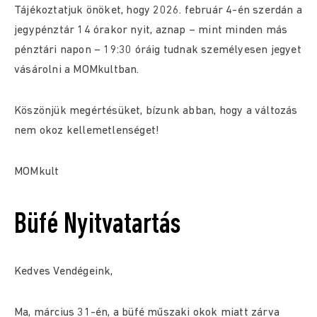
Tájékoztatjuk önöket, hogy 2026. február 4-én szerdán a
jegypénztár 14 órakor nyit, aznap – mint minden más
pénztári napon – 19:30 óráig tudnak személyesen jegyet
vásárolni a MOMkultban.
Köszönjük megértésüket, bízunk abban, hogy a változás
nem okoz kellemetlenséget!
MOMkult
Büfé Nyitvatartás
Kedves Vendégeink,
Ma, március 31-én, a büfé műszaki okok miatt zárva