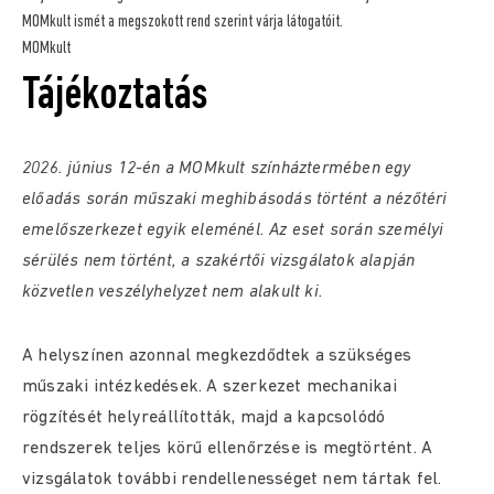
MOMkult ismét a megszokott rend szerint várja látogatóit.
MOMkult
Tájékoztatás
2026. június 12-én a MOMkult színháztermében egy
előadás során műszaki meghibásodás történt a nézőtéri
emelőszerkezet egyik eleménél. Az eset során személyi
sérülés nem történt, a szakértői vizsgálatok alapján
közvetlen veszélyhelyzet nem alakult ki.
A helyszínen azonnal megkezdődtek a szükséges
műszaki intézkedések. A szerkezet mechanikai
rögzítését helyreállították, majd a kapcsolódó
rendszerek teljes körű ellenőrzése is megtörtént. A
vizsgálatok további rendellenességet nem tártak fel.