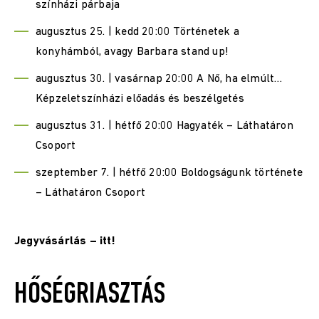
színházi párbaja
augusztus 25. | kedd 20:00 Történetek a
konyhámból, avagy Barbara stand up!
augusztus 30. | vasárnap 20:00 A Nő, ha elmúlt…
Képzeletszínházi előadás és beszélgetés
augusztus 31. | hétfő 20:00 Hagyaték – Láthatáron
Csoport
szeptember 7. | hétfő 20:00 Boldogságunk története
– Láthatáron Csoport
Jegyvásárlás – itt!
HŐSÉGRIASZTÁS