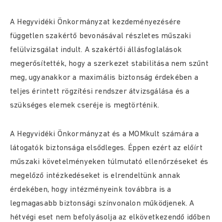
A Hegyvidéki Önkormányzat kezdeményezésére
független szakértő bevonásával részletes műszaki
felülvizsgálat indult. A szakértői állásfoglalások
megerősítették, hogy a szerkezet stabilitása nem szűnt
meg, ugyanakkor a maximális biztonság érdekében a
teljes érintett rögzítési rendszer átvizsgálása és a
szükséges elemek cseréje is megtörténik.
A Hegyvidéki Önkormányzat és a MOMkult számára a
látogatók biztonsága elsődleges. Éppen ezért az előírt
műszaki követelményeken túlmutató ellenőrzéseket és
megelőző intézkedéseket is elrendeltünk annak
érdekében, hogy intézményeink továbbra is a
legmagasabb biztonsági színvonalon működjenek. A
hétvégi eset nem befolyásolja az elkövetkezendő időben