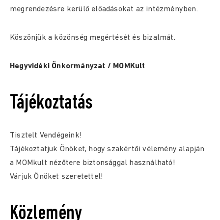
megrendezésre kerülő előadásokat az intézményben.
Köszönjük a közönség megértését és bizalmát.
Hegyvidéki Önkormányzat / MOMKult
Tájékoztatás
Tisztelt Vendégeink!
Tájékoztatjuk Önöket, hogy szakértői vélemény alapján
a MOMkult nézőtere biztonsággal használható!
Várjuk Önöket szeretettel!
Közlemény