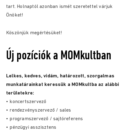
tart. Holnaptól azonban ismét szeretettel várjuk
Önöket!
Köszönjük megértésüket!
Új pozíciók a MOMkultban
Lelkes, kedves, vidám, határozott, szorgalmas
munkatárainkat keressük a MOMkultba az alábbi
területekre:
• koncertszervező
• rendezvényszervező / sales
• programszervező / sajtóreferens
• pénzügyi asszisztens