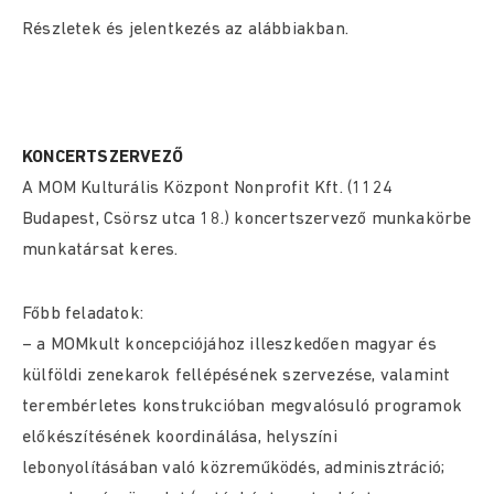
Részletek és jelentkezés az alábbiakban.
KONCERTSZERVEZŐ
A MOM Kulturális Központ Nonprofit Kft. (1124
Budapest, Csörsz utca 18.) koncertszervező munkakörbe
munkatársat keres.
Főbb feladatok:
– a MOMkult koncepciójához illeszkedően magyar és
külföldi zenekarok fellépésének szervezése, valamint
terembérletes konstrukcióban megvalósuló programok
előkészítésének koordinálása, helyszíni
lebonyolításában való közreműködés, adminisztráció;