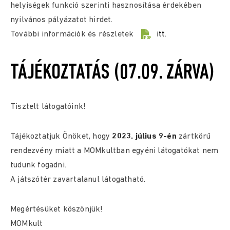
helyiségek funkció szerinti hasznosítása érdekében
nyilvános pályázatot hirdet.
További információk és részletek
itt
.
TÁJÉKOZTATÁS (07.09. ZÁRVA)
Tisztelt látogatóink!
Tájékoztatjuk Önöket, hogy
2023. július 9-én
zártkörű
rendezvény miatt a MOMkultban egyéni látogatókat nem
tudunk fogadni.
A játszótér zavartalanul látogatható.
Megértésüket köszönjük!
MOMkult