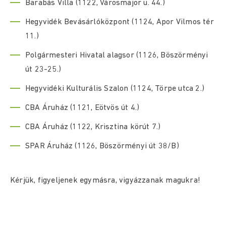
Barabás Villa (1122, Városmajor u. 44.)
Hegyvidék Bevásárlóközpont (1124, Apor Vilmos tér
11.)
Polgármesteri Hivatal alagsor (1126, Böszörményi
út 23-25.)
Hegyvidéki Kulturális Szalon (1124, Törpe utca 2.)
CBA Áruház (1121, Eötvös út 4.)
CBA Áruház (1122, Krisztina körút 7.)
SPAR Áruház (1126, Böszörményi út 38/B)
Kérjük, figyeljenek egymásra, vigyázzanak magukra!