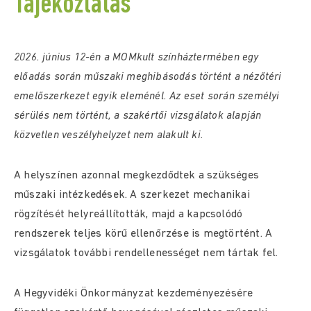
Tájékoztatás
2026. június 12-én a MOMkult színháztermében egy
előadás során műszaki meghibásodás történt a nézőtéri
emelőszerkezet egyik eleménél. Az eset során személyi
sérülés nem történt, a szakértői vizsgálatok alapján
közvetlen veszélyhelyzet nem alakult ki.
A helyszínen azonnal megkezdődtek a szükséges
műszaki intézkedések. A szerkezet mechanikai
rögzítését helyreállították, majd a kapcsolódó
rendszerek teljes körű ellenőrzése is megtörtént. A
vizsgálatok további rendellenességet nem tártak fel.
A Hegyvidéki Önkormányzat kezdeményezésére