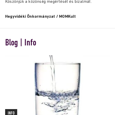
Köszönjük a közönség megértését és bizalmát.
Hegyvidéki Önkormányzat / MOMKult
Blog | Info
INFO