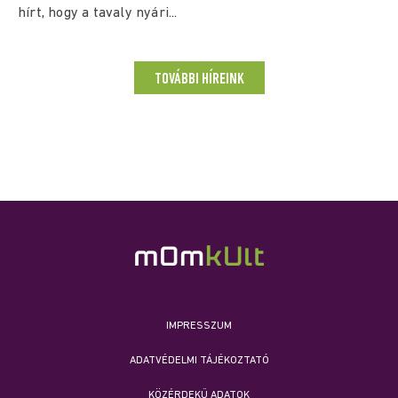
hírt, hogy a tavaly nyári...
TOVÁBBI HÍREINK
IMPRESSZUM
ADATVÉDELMI TÁJÉKOZTATÓ
KÖZÉRDEKŰ ADATOK