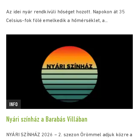
Az idei nyár rendkívüli hőséget hozott. Napokon át 35
Celsius-fok fölé emelkedik a hőmérséklet, a...
INFO
Nyári színház a Barabás Villában
NYÁRI SZÍNHÁZ 2026 – 2. szezon Örömmel adjuk közre a