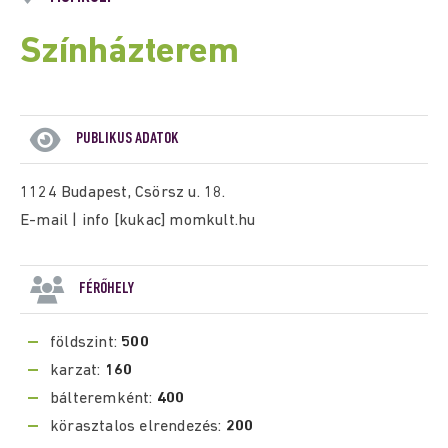
Színházterem
PUBLIKUS ADATOK
1124 Budapest, Csörsz u. 18.
E-mail | info [kukac] momkult.hu
FÉRŐHELY
földszint:
500
karzat:
160
bálteremként:
400
körasztalos elrendezés:
200