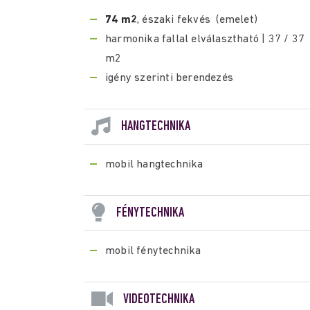
74 m2
, északi fekvés (emelet)
harmonika fallal elválasztható | 37 / 37
m2
igény szerinti berendezés
HANGTECHNIKA
mobil hangtechnika
FÉNYTECHNIKA
mobil fénytechnika
VIDEOTECHNIKA