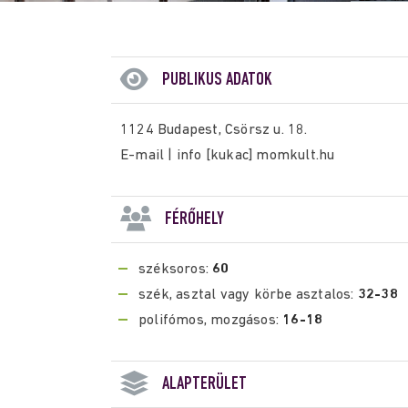
PUBLIKUS ADATOK
1124 Budapest, Csörsz u. 18.
E-mail | info [kukac] momkult.hu
FÉRŐHELY
széksoros:
60
szék, asztal vagy körbe asztalos:
32-38
polifómos, mozgásos:
16-18
ALAPTERÜLET