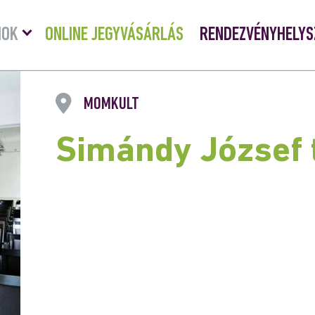
Menü
MOK
ONLINE JEGYVÁSÁRLÁS
RENDEZVÉNYHELYS
lenyitása
MOMKULT
Simándy József