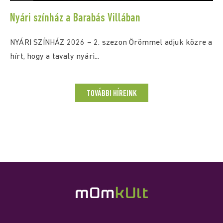
Nyári színház a Barabás Villában
NYÁRI SZÍNHÁZ 2026 – 2. szezon Örömmel adjuk közre a
hírt, hogy a tavaly nyári...
TOVÁBBI HÍREINK