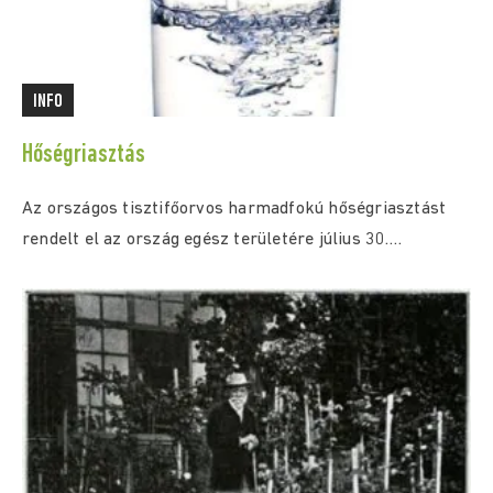
INFO
Hőségriasztás
Az országos tisztifőorvos harmadfokú hőségriasztást
rendelt el az ország egész területére július 30.
(csütörtök) 0:00...