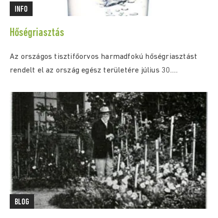
INFO
Hőségriasztás
Az országos tisztifőorvos harmadfokú hőségriasztást
rendelt el az ország egész területére július 30.
(csütörtök) 0:00...
BLOG