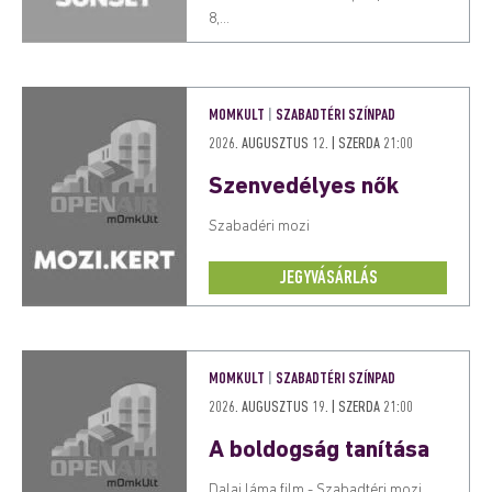
8,...
MOMKULT
|
SZABADTÉRI SZÍNPAD
2026. AUGUSZTUS 12. | SZERDA 21:00
Szenvedélyes nők
Szabadéri mozi
JEGYVÁSÁRLÁS
MOMKULT
|
SZABADTÉRI SZÍNPAD
2026. AUGUSZTUS 19. | SZERDA 21:00
A boldogság tanítása
Dalai láma film - Szabadtéri mozi