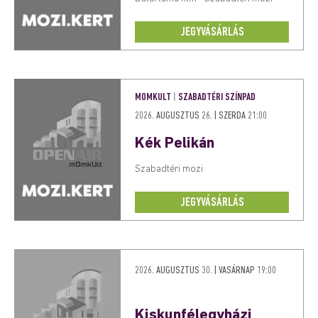
JEGYVÁSÁRLÁS
MOMKULT
|
SZABADTÉRI SZÍNPAD
2026. AUGUSZTUS 26. | SZERDA 21:00
Kék Pelikán
Szabadtéri mozi
JEGYVÁSÁRLÁS
2026. AUGUSZTUS 30. | VASÁRNAP 19:00
Kiskunfélegyházi