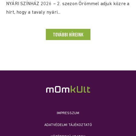
NYÁRI SZÍNHÁZ 2026 – 2. szezon Örömmel adjuk közre a
hírt, hogy a tavaly nyári...
TOVÁBBI HÍREINK
IMPRESSZUM
ADATVÉDELMI TÁJÉKOZTATÓ