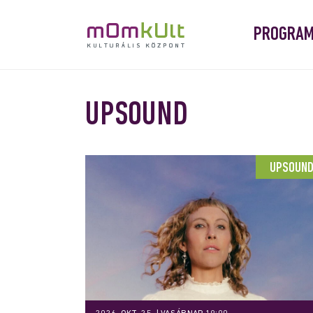
PROGRA
UPSOUND
UPSOUN