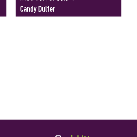
2026. DEC. 09. | SZERDA 20:00
Candy Dulfer