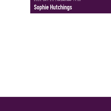
2026. OKT. 25. | VASÁRNAP 19:00
Sophie Hutchings