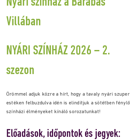
Nyári színház a Barabás
Villában
NYÁRI SZÍNHÁZ 2026 – 2.
szezon
Örömmel adjuk közre a hírt, hogy a tavaly nyári szuper
estéken felbuzdulva idén is elindítjuk a sötétben fénylő
színházi élményeket kínáló sorozatunkat!
Előadások, időpontok és jegyek: