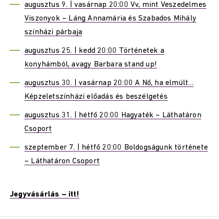
augusztus 9. | vasárnap 20:00 Vv, mint Veszedelmes
Viszonyok – Láng Annamária és Szabados Mihály
színházi párbaja
augusztus 25. | kedd 20:00 Történetek a
konyhámból, avagy Barbara stand up!
augusztus 30. | vasárnap 20:00 A Nő, ha elmúlt…
Képzeletszínházi előadás és beszélgetés
augusztus 31. | hétfő 20:00 Hagyaték – Láthatáron
Csoport
szeptember 7. | hétfő 20:00 Boldogságunk története
– Láthatáron Csoport
Jegyvásárlás – itt!