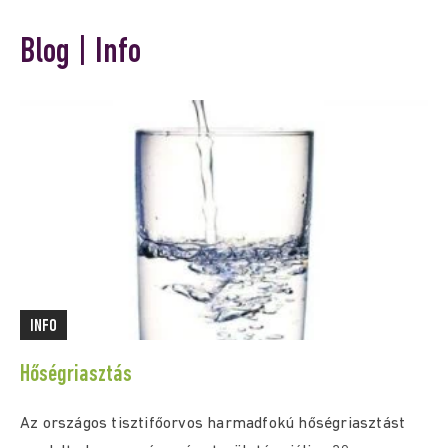
Blog | Info
INFO
Hőségriasztás
Az országos tisztifőorvos harmadfokú hőségriasztást