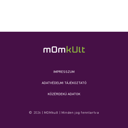
IMPRESSZUM
ADATVÉDELMI TÁJÉKOZTATÓ
KÖZÉRDEKŰ ADATOK
© 2026 | MOMkult | Minden jog fenntartva