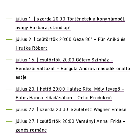
július 1. | szerda 20:00 Történetek a konyhámból,
avagy Barbara, stand up!
július 9. | csütörtök 20:00 Géza 80′ – Für Anikó és
Hrutka Róbert
július 16. | csütörtök 20:00 Gólem Színház –
Rendezői változat – Borgula András második önálló
estje
július 20. | hétfő 20:00 Halász Rita: Mély levegő –
Pálos Hanna előadásában – Orlai Produkció
július 22. | szerda 20:00 Született: Wagner Emese
július 27. | csütörtök 20:00 Varsányi Anna: Frida –
zenés románc