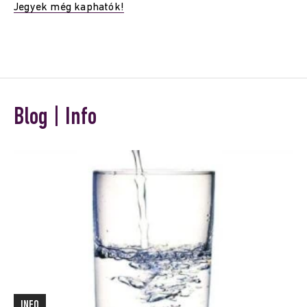
Jegyek még kaphatók!
Blog | Info
INFO