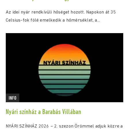
Az idei nyár rendkívüli hőséget hozott. Napokon át 35
Celsius-fok fölé emelkedik a hőmérséklet, a...
INFO
Nyári színház a Barabás Villában
NYÁRI SZÍNHÁZ 2026 – 2. szezon Örömmel adjuk közre a