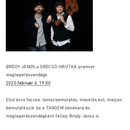
BRÓDY JÁNOS a GRECSÓ-HRUTKA premier
meglepetésvendége.
2020.február 6. 19:00
Első évre fecske: lemezbemutatós, mesélős est, melyen
bemutatkozik be a TANDEM zenekara és
meglepetésvendégként fellép Bródy János is.