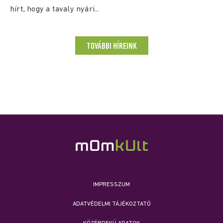
hírt, hogy a tavaly nyári...
TOVÁBBI HÍREINK
IMPRESSZUM
ADATVÉDELMI TÁJÉKOZTATÓ