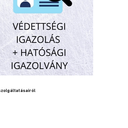
zolgáltatásairól