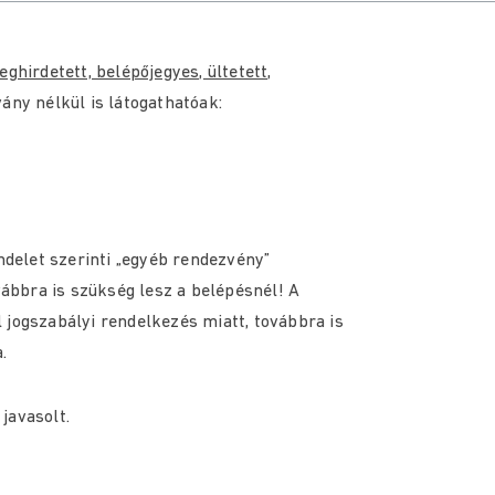
eghirdetett, belépőjegyes, ültetett,
ány nélkül is látogathatóak:
delet szerinti „egyéb rendezvény”
ábbra is szükség lesz a belépésnél! A
 jogszabályi rendelkezés miatt, továbbra is
.
javasolt.