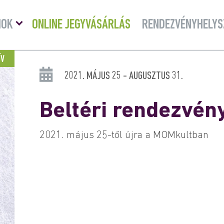
Menü
MOK
ONLINE JEGYVÁSÁRLÁS
RENDEZVÉNYHELYS
lenyitása
ÍV
2021. MÁJUS 25 - AUGUSZTUS 31.
Beltéri rendezvén
2021. május 25-től újra a MOMkultban