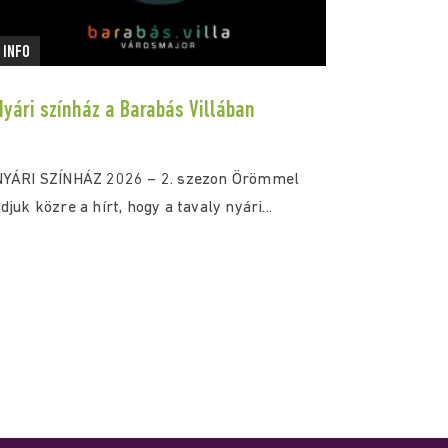
INFO
Nyári színház a Barabás Villában
NYÁRI SZÍNHÁZ 2026 – 2. szezon Örömmel
djuk közre a hírt, hogy a tavaly nyári...