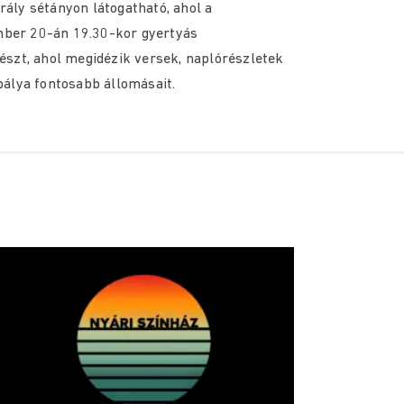
rály sétányon látogatható, ahol a
ber 20-án 19.30-kor gyertyás
szt, ahol megidézik versek, naplórészletek
 pálya fontosabb állomásait.