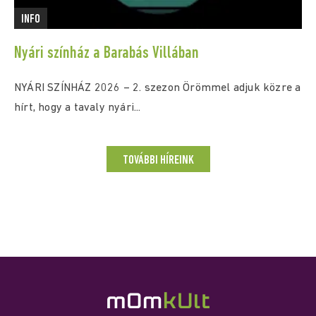
INFO
Nyári színház a Barabás Villában
NYÁRI SZÍNHÁZ 2026 – 2. szezon Örömmel adjuk közre a
hírt, hogy a tavaly nyári...
TOVÁBBI HÍREINK