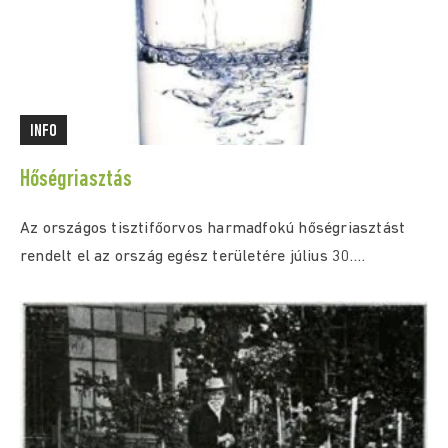
INFO
Hőségriasztás
Az országos tisztifőorvos harmadfokú hőségriasztást
rendelt el az ország egész területére július 30.
(csütörtök) 0:00...