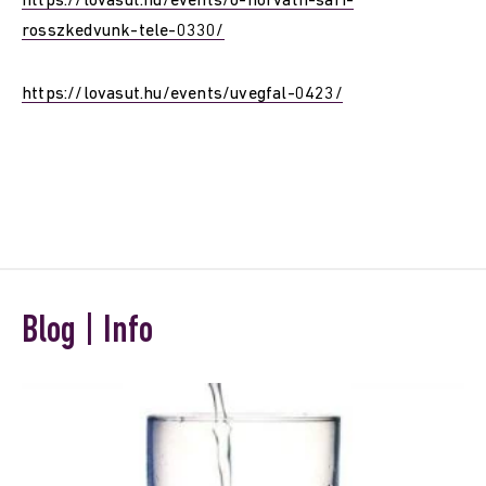
https://lovasut.hu/events/o-horvath-sari-
rosszkedvunk-tele-0330/
https://lovasut.hu/events/uvegfal-0423/
Blog | Info