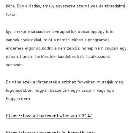
köré. Egy előadás, amely egyszerre személyes és társadalmi
tükör.
Így, amikor márciusban a virágboltok polcai éppúgy tele
vannak csokrokkal, mint a naptárunkban a programok,
érdemes elgondolkodni: a nemzetközi nőnap nem csupán egy
dátum, hanem történetek, küzdelmek és találkozások
sorozata.
És néha ezek a történetek a színház fényében mutatják meg
legélesebben, hogyan beszélünk egymással – vagy épp
hogyan nem.
https://lovasut.hu/events/lassan-0314/