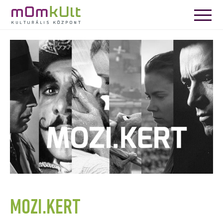
MOZI.KERT