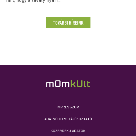
hírt, hogy a tavaly nyári...
TOVÁBBI HÍREINK
IMPRESSZUM
ADATVÉDELMI TÁJÉKOZTATÓ
KÖZÉRDEKŰ ADATOK