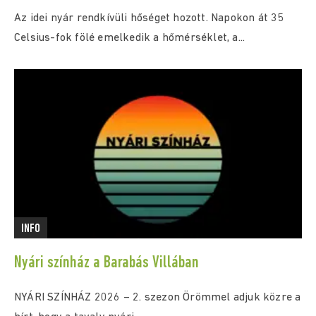
Az idei nyár rendkívüli hőséget hozott. Napokon át 35
Celsius-fok fölé emelkedik a hőmérséklet, a...
INFO
Nyári színház a Barabás Villában
NYÁRI SZÍNHÁZ 2026 – 2. szezon Örömmel adjuk közre a