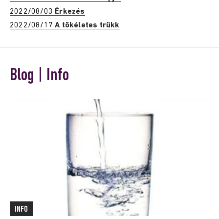
2022/08/03
Érkezés
2022/08/17
A tökéletes trükk
Blog | Info
INFO