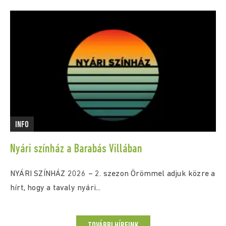
INFO
Nyári színház a Barabás Villában
NYÁRI SZÍNHÁZ 2026 – 2. szezon Örömmel adjuk közre a
hírt, hogy a tavaly nyári...
TOVÁBBI HÍREINK