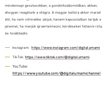
mindennapi gesztusokban, a gondolkodásmódban, abban,
ahogyan reagálunk a világra. A magyar kultúra akkor marad
élő, ha nem vitrinekbe zárjuk, hanem kapcsolatban tartjuk a
jelennel, ha merjük újraértelmezni, kérdéseket feltenni róla,
és továbbadni.
Instagram:
https://www.instagram.com/digital.umami
TikTok:
https://www.tiktok.com/@digital.umami
YouTube:
https://www.youtube.com/@digitalumamichannel