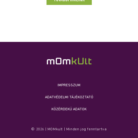
IMPRESSZUM
ADATVÉDELMI TÁJÉKOZTATÓ
KÖZÉRDEKŰ ADATOK
© 2026 | MOMkult | Minden jog fenntartva