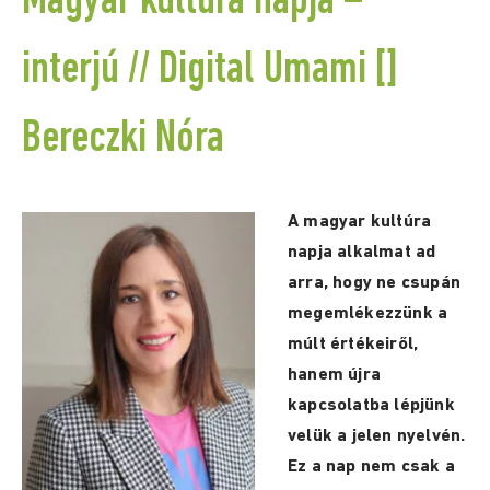
Magyar kultúra napja –
interjú // Digital Umami []
Bereczki Nóra
A magyar kultúra
napja alkalmat ad
arra, hogy ne csupán
megemlékezzünk a
múlt értékeiről,
hanem újra
kapcsolatba lépjünk
velük a jelen nyelvén.
Ez a nap nem csak a