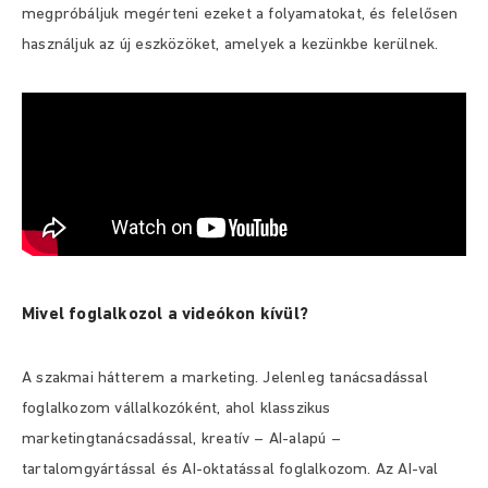
megpróbáljuk megérteni ezeket a folyamatokat, és felelősen
használjuk az új eszközöket, amelyek a kezünkbe kerülnek.
Mivel foglalkozol a videókon kívül?
A szakmai hátterem a marketing. Jelenleg tanácsadással
foglalkozom vállalkozóként, ahol klasszikus
marketingtanácsadással, kreatív – AI-alapú –
tartalomgyártással és AI-oktatással foglalkozom. Az AI-val