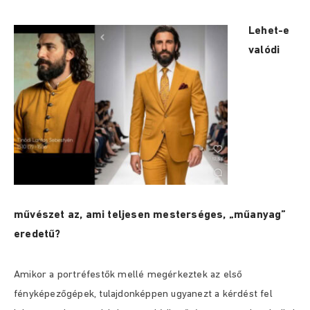
Lehet-e
valódi
művészet az, ami teljesen mesterséges, „műanyag”
eredetű?
Amikor a portréfestők mellé megérkeztek az első
fényképezőgépek, tulajdonképpen ugyanezt a kérdést fel