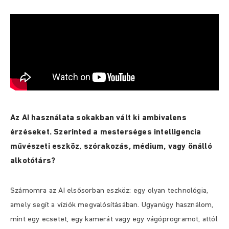
Az AI használata sokakban vált ki ambivalens
érzéseket. Szerinted a mesterséges intelligencia
művészeti eszköz, szórakozás, médium, vagy önálló
alkotótárs?
Számomra az AI elsősorban eszköz: egy olyan technológia,
amely segít a víziók megvalósításában. Ugyanúgy használom,
mint egy ecsetet, egy kamerát vagy egy vágóprogramot, attól