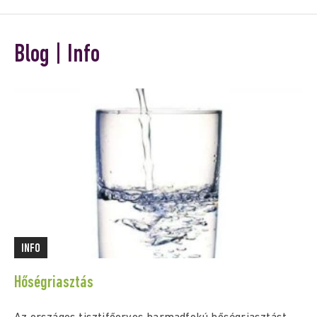
Blog | Info
INFO
Hőségriasztás