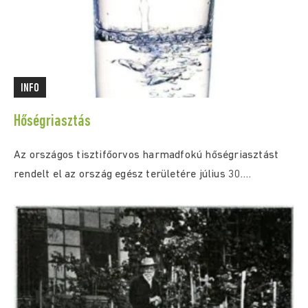
INFO
Hőségriasztás
Az országos tisztifőorvos harmadfokú hőségriasztást
rendelt el az ország egész területére július 30.
(csütörtök) 0:00...