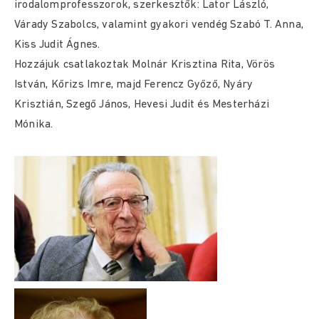
irodalomprofesszorok, szerkesztők: Lator László,
Várady Szabolcs, valamint gyakori vendég Szabó T. Anna,
Kiss Judit Ágnes.
Hozzájuk csatlakoztak Molnár Krisztina Rita, Vörös
István, Kőrizs Imre, majd Ferencz Győző, Nyáry
Krisztián, Szegő János, Hevesi Judit és Mesterházi
Mónika.