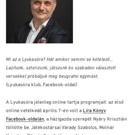
Mi az a Lyukasóra? Hát amikor semmi se kötelező…
Lazítunk, sztorizunk, játszunk és szabadon választott
versekkel próbáljuk meg beugratni egymást.
(Lyukasóra klub, Facebook-oldal)
A Lyukasóra jelenleg online tartja programjait: az első
online vetélkedő április 7-én volt a
Líra Könyv
Facebook-oldalán
, a házigazda szerepét Nyáry Krisztián
töltötte be. Játékostársai Várady Szabolcs, Molnár