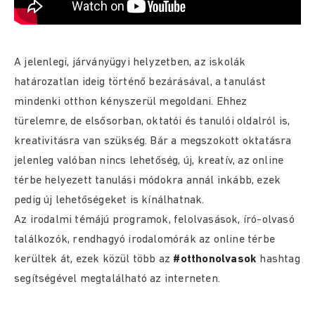
A jelenlegi, járványügyi helyzetben, az iskolák
határozatlan ideig történő bezárásával, a tanulást
mindenki otthon kényszerül megoldani. Ehhez
türelemre, de elsősorban, oktatói és tanulói oldalról is,
kreativitásra van szükség. Bár a megszokott oktatásra
jelenleg valóban nincs lehetőség, új, kreatív, az online
térbe helyezett tanulási módokra annál inkább, ezek
pedig új lehetőségeket is kínálhatnak.
Az irodalmi témájú programok, felolvasások, író-olvasó
találkozók, rendhagyó irodalomórák az online térbe
kerültek át, ezek közül több az
#otthonolvasok
hashtag
segítségével megtalálható az interneten.