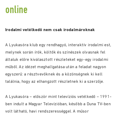
online
Irodalmi vetélkedő nem csak irodalmároknak
A Lyukasóra klub egy rendhagyó, interaktív irodalmi est,
melynek során írók, költők és színészek olvasnak fel
általuk előre kiválasztott részleteket egy-egy irodalmi
műből. Az idézet meghallgatása után a feladat nagyon
egyszerű: a résztvevőknek és a közönségnek ki kell
találnia, hogy az elhangzott részletnek ki a szerzője.
A Lyukasóra – először mint televíziós vetélkedő – 1991-
ben indult a Magyar Televízióban, később a Duna TV-ben
volt látható, havi rendszerességgel. A műsor