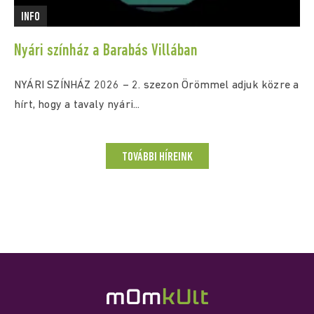
INFO
Nyári színház a Barabás Villában
NYÁRI SZÍNHÁZ 2026 – 2. szezon Örömmel adjuk közre a
hírt, hogy a tavaly nyári...
TOVÁBBI HÍREINK