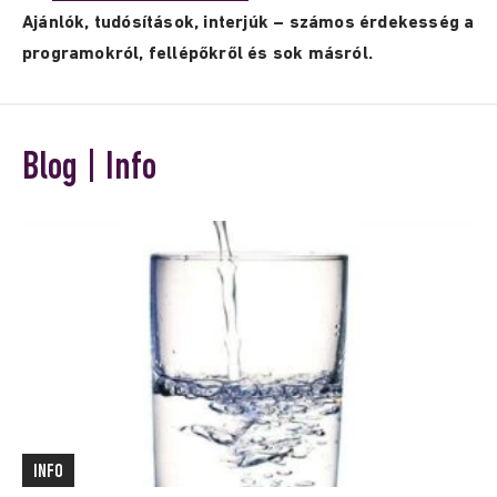
Ajánlók, tudósítások, interjúk – számos érdekesség a
programokról, fellépőkről és sok másról.
Blog | Info
INFO