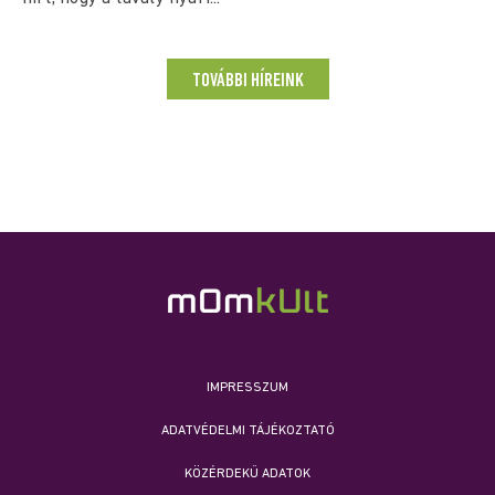
TOVÁBBI HÍREINK
IMPRESSZUM
ADATVÉDELMI TÁJÉKOZTATÓ
KÖZÉRDEKŰ ADATOK