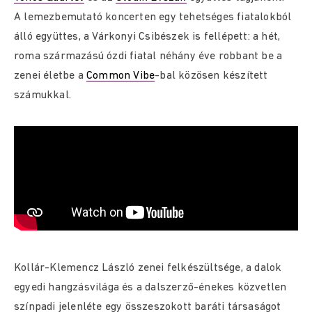
A lemezbemutató koncerten egy tehetséges fiatalokból
álló együttes, a Várkonyi Csibészek is fellépett: a hét,
roma származású ózdi fiatal néhány éve robbant be a
zenei életbe a
Common Vibe
-bal közösen készített
számukkal.
Kollár-Klemencz László zenei felkészültsége, a dalok
egyedi hangzásvilága és a dalszerző-énekes közvetlen
színpadi jelenléte egy összeszokott baráti társaságot