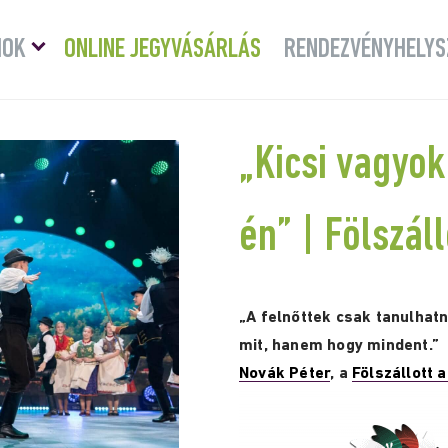
Menü
MOK
ONLINE JEGYVÁSÁRLÁS
RENDEZVÉNYHELYS
lenyitása
„Kicsi vagyok
én” | Fölszál
„A felnőttek csak tanulhatn
mit, hanem hogy mindent.”
Novák Péter
, a
Fölszállott 