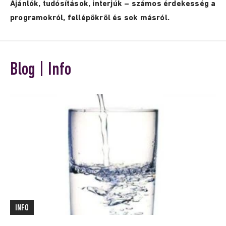
Ajánlók, tudósítások, interjúk – számos érdekesség a
programokról, fellépőkről és sok másról.
Blog | Info
INFO