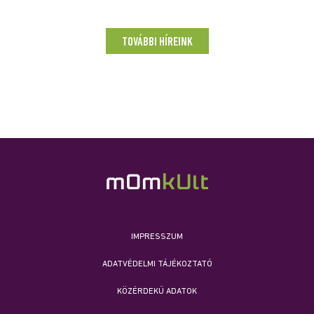
TOVÁBBI HÍREINK
IMPRESSZUM
ADATVÉDELMI TÁJÉKOZTATÓ
KÖZÉRDEKŰ ADATOK