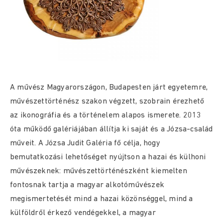
A művész Magyarországon, Budapesten járt egyetemre,
művészettörténész szakon végzett, szobrain érezhető
az ikonográfia és a történelem alapos ismerete. 2013
óta működő galériájában állítja ki saját és a Józsa-család
műveit. A Józsa Judit Galéria fő célja, hogy
bemutatkozási lehetőséget nyújtson a hazai és külhoni
művészeknek: művészettörténészként kiemelten
fontosnak tartja a magyar alkotóművészek
megismertetését mind a hazai közönséggel, mind a
külföldről érkező vendégekkel, a magyar