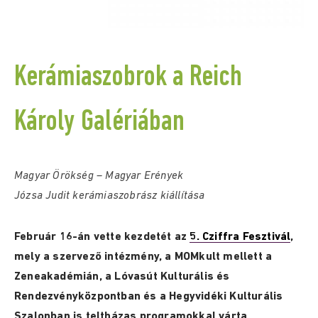
Kerámiaszobrok a Reich
Károly Galériában
Magyar Örökség – Magyar Erények
Józsa Judit kerámiaszobrász kiállítása
Február 16-án vette kezdetét az
5. Cziffra Fesztivál
,
mely a szervező intézmény, a MOMkult mellett a
Zeneakadémián, a Lóvasút Kulturális és
Rendezvényközpontban és a Hegyvidéki Kulturális
Szalonban is teltházas programokkal várta