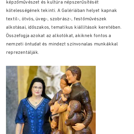
képzőművészet és kultúra népszerűsítését
kötelességének tekinti. A Galériában helyet kapnak
textil-, ötvös, üveg-, szobrász-, festőművészek
alkotásai, időszakos, tematikus kiállítások keretében.
Összefogja azokat az alkotókat, akiknek fontos a
nemzeti öntudat és mindezt színvonalas munkákkal
reprezentálják.