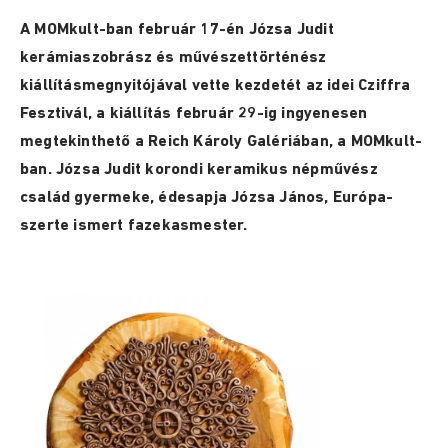
A MOMkult-ban február 17-én Józsa Judit
kerámiaszobrász és művészettörténész
kiállításmegnyitójával vette kezdetét az idei Cziffra
Fesztivál, a kiállítás február 29-ig ingyenesen
megtekinthető a Reich Károly Galériában, a MOMkult-
ban. Józsa Judit korondi keramikus népművész
család gyermeke, édesapja Józsa János, Európa-
szerte ismert fazekasmester.