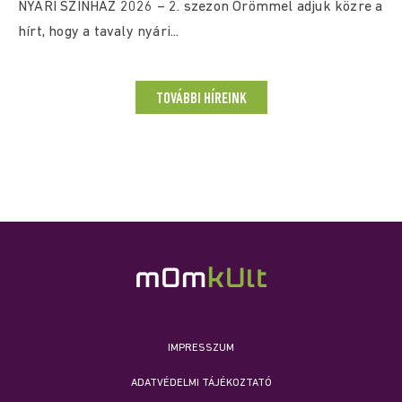
NYÁRI SZÍNHÁZ 2026 – 2. szezon Örömmel adjuk közre a
hírt, hogy a tavaly nyári...
TOVÁBBI HÍREINK
IMPRESSZUM
ADATVÉDELMI TÁJÉKOZTATÓ