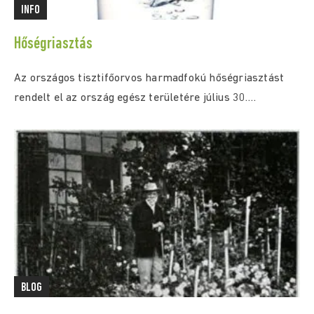
INFO
Hőségriasztás
Az országos tisztifőorvos harmadfokú hőségriasztást
rendelt el az ország egész területére július 30.
(csütörtök) 0:00...
BLOG