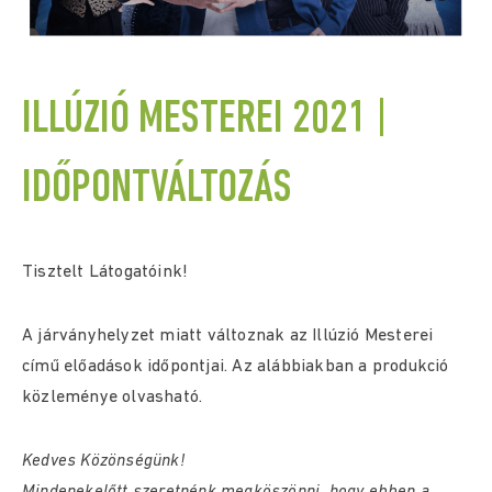
ILLÚZIÓ MESTEREI 2021 |
IDŐPONTVÁLTOZÁS
Tisztelt Látogatóink!
A járványhelyzet miatt változnak az Illúzió Mesterei
című előadások időpontjai. Az alábbiakban a produkció
közleménye olvasható.
Kedves Közönségünk!