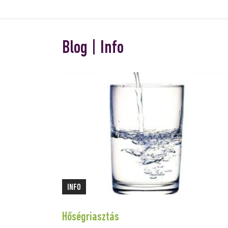
Blog | Info
INFO
Hőségriasztás