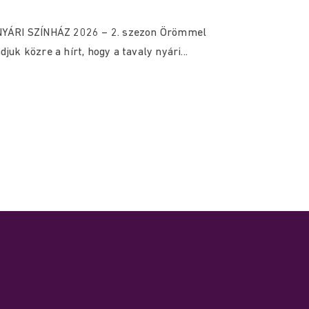
NYÁRI SZÍNHÁZ 2026 – 2. szezon Örömmel
djuk közre a hírt, hogy a tavaly nyári...