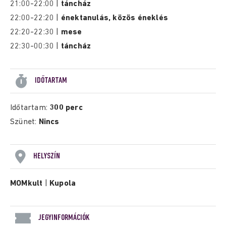
21:00-22:00 |
táncház
22:00-22:20 |
énektanulás, közös éneklés
22:20-22:30 |
mese
22:30-00:30 |
táncház
IDŐTARTAM
Időtartam:
300 perc
Szünet:
Nincs
HELYSZÍN
MOMkult
|
Kupola
JEGYINFORMÁCIÓK