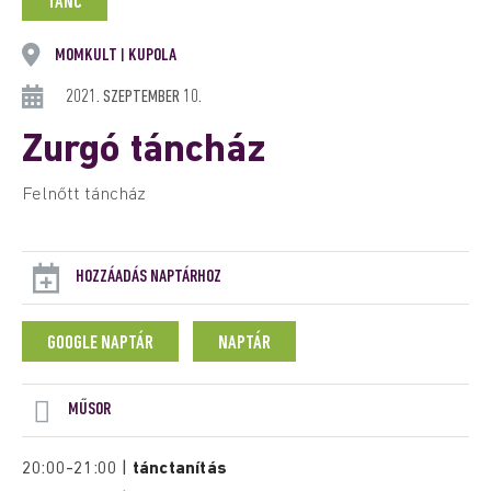
TÁNC
MOMKULT
KUPOLA
|
2021. SZEPTEMBER 10.
Zurgó táncház
Felnőtt táncház
HOZZÁADÁS NAPTÁRHOZ
GOOGLE NAPTÁR
NAPTÁR
MŰSOR
20:00-21:00 |
tánctanítás