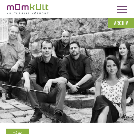
ARCHÍV