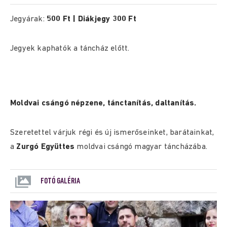
Jegyárak:
500 Ft | Diákjegy 300 Ft
Jegyek kaphatók a táncház előtt.
Moldvai csángó népzene, tánctanítás, daltanítás.
Szeretettel várjuk régi és új ismerőseinket, barátainkat,
a
Zurgó Együttes
moldvai csángó magyar táncházába.
FOTÓ GALÉRIA