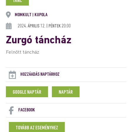
TÁNC
MOMKULT
KUPOLA
|
2024. ÁPRILIS 12. | PÉNTEK 20:00
Zurgó táncház
Felnőtt táncház
HOZZÁADÁS NAPTÁRHOZ
GOOGLE NAPTÁR
NAPTÁR
FACEBOOK
TOVÁBB AZ ESEMÉNYHEZ