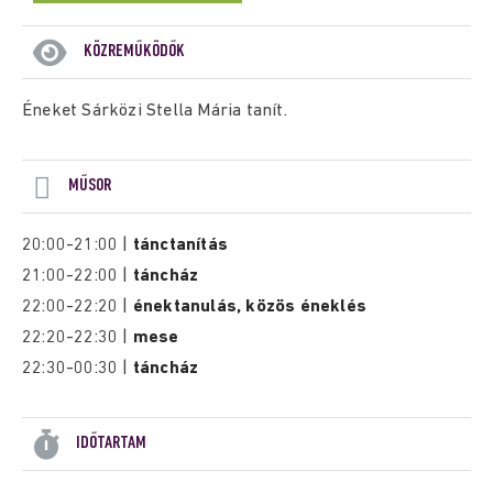
KÖZREMŰKÖDŐK
Éneket Sárközi Stella Mária tanít.
MŰSOR
20:00-21:00 |
tánctanítás
21:00-22:00 |
táncház
22:00-22:20 |
énektanulás, közös éneklés
22:20-22:30 |
mese
22:30-00:30 |
táncház
IDŐTARTAM