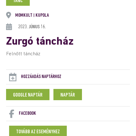
TÁNC
MOMKULT
KUPOLA
|
2023. JÚNIUS 16.
Zurgó táncház
Felnőtt táncház
HOZZÁADÁS NAPTÁRHOZ
GOOGLE NAPTÁR
NAPTÁR
FACEBOOK
TOVÁBB AZ ESEMÉNYHEZ