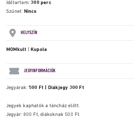
Időtartam:
300 perc
Szünet:
Nincs
HELYSZÍN
MOMkult
|
Kupola
JEGYINFORMÁCIÓK
Jegyárak:
500 Ft | Diákjegy 300 Ft
Jegyek kaphatók a táncház előtt.
Jegyár: 800 Ft, diákoknak 500 Ft.