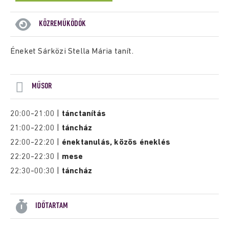
KÖZREMŰKÖDŐK
Éneket Sárközi Stella Mária tanít.
MŰSOR
20:00-21:00 |
tánctanítás
21:00-22:00 |
táncház
22:00-22:20 |
énektanulás, közös éneklés
22:20-22:30 |
mese
22:30-00:30 |
táncház
IDŐTARTAM