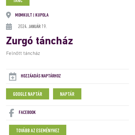
TÁNC
MOMKULT
KUPOLA
|
2024. JANUÁR 19.
Zurgó táncház
Felnőtt táncház
HOZZÁADÁS NAPTÁRHOZ
GOOGLE NAPTÁR
NAPTÁR
FACEBOOK
TOVÁBB AZ ESEMÉNYHEZ