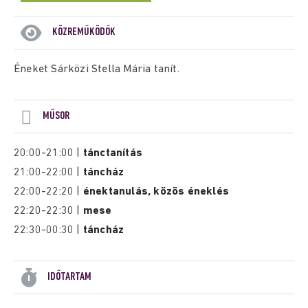
KÖZREMŰKÖDŐK
Éneket Sárközi Stella Mária tanít.
MŰSOR
20:00-21:00 |
tánctanítás
21:00-22:00 |
táncház
22:00-22:20 |
énektanulás, közös éneklés
22:20-22:30 |
mese
22:30-00:30 |
táncház
IDŐTARTAM