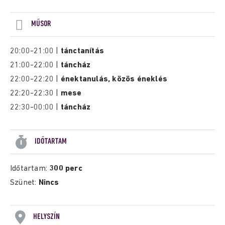
MŰSOR
20:00-21:00 |
tánctanítás
21:00-22:00 |
táncház
22:00-22:20 |
énektanulás, közös éneklés
22:20-22:30 |
mese
22:30-00:00 |
táncház
IDŐTARTAM
Időtartam:
300 perc
Szünet:
Nincs
HELYSZÍN