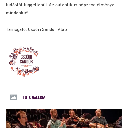
tudástól függetlenül. Az autentikus népzene élménye
mindenkié!
Támogató: Csoóri Sándor Alap
FOTÓ GALÉRIA