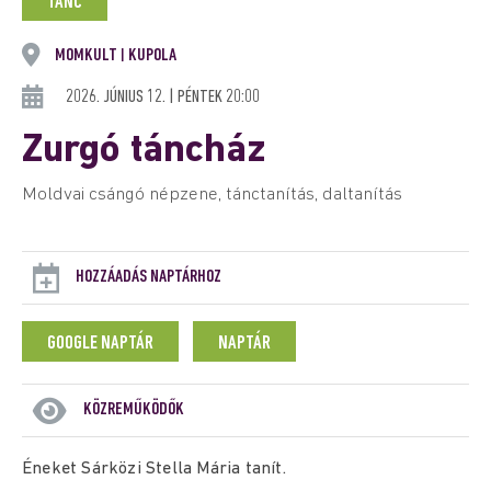
TÁNC
MOMKULT
KUPOLA
|
2026. JÚNIUS 12. | PÉNTEK 20:00
Zurgó táncház
Moldvai csángó népzene, tánctanítás, daltanítás
HOZZÁADÁS NAPTÁRHOZ
GOOGLE NAPTÁR
NAPTÁR
KÖZREMŰKÖDŐK
Éneket Sárközi Stella Mária tanít.