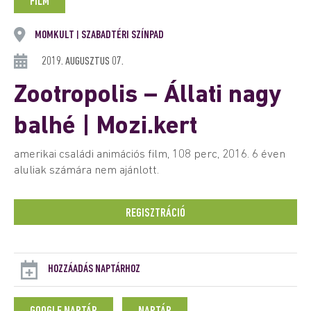
FILM
MOMKULT
SZABADTÉRI SZÍNPAD
|
2019. AUGUSZTUS 07.
Zootropolis – Állati nagy
balhé | Mozi.kert
amerikai családi animációs film, 108 perc, 2016. 6 éven
aluliak számára nem ajánlott.
REGISZTRÁCIÓ
HOZZÁADÁS NAPTÁRHOZ