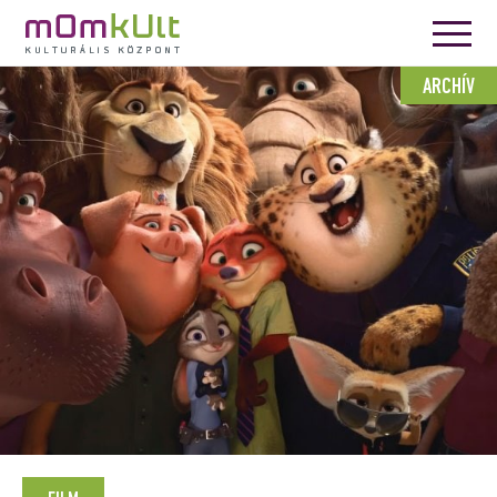
ARCHÍV