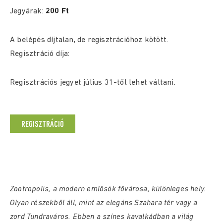
Jegyárak:
200 Ft
A belépés díjtalan, de regisztrációhoz kötött.
Regisztráció díja:
Regisztrációs jegyet július 31-től lehet váltani.
REGISZTRÁCIÓ
Zootropolis, a modern emlősök fővárosa, különleges hely.
Olyan részekből áll, mint az elegáns Szahara tér vagy a
zord Tundraváros. Ebben a színes kavalkádban a világ