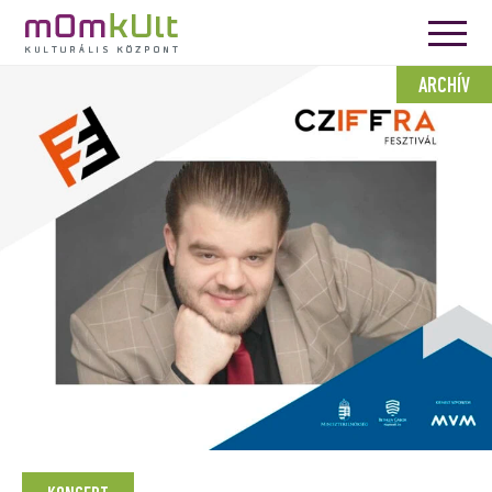
ARCHÍV