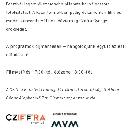
Fesztivál legemlékezetesebb pillanataiból válogatott
fotókiállítást. A különtermekben pedig dokumentumfilm és
csodás koncertfelvételek idézik meg Cziffra György
örökségét.
A programok díjmentesek – hangolódjunk együtt az esti
előadásra!
Filmvetítés 17:30-tól, élőzene 18:30-tól.
A Cziffra Fesztivál támogatói: Miniszterelnökség, Bethlen
Gábor Alapkezelő Zrt.
Kiemelt szponzor: MVM.