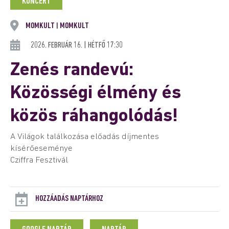
KONCERT
MOMKULT
MOMKULT
|
2026. FEBRUÁR 16. | HÉTFŐ 17:30
Zenés randevú:
Közösségi élmény és
közös ráhangolódás!
A Világok találkozása előadás díjmentes
kísérőeseménye
Cziffra Fesztivál
HOZZÁADÁS NAPTÁRHOZ