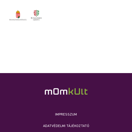
IMPRESSZUM
ADATVÉDELMI TÁJÉKOZTATÓ