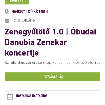
KONCERT
MOMKULT
SZÍNHÁZTEREM
|
2020. JANUÁR 04.
Zenegyűlölő 1.0 | Óbudai
Danubia Zenekar
koncertje
Szimfonikus zenei stand-up koncert Janklovics Péterrel
JEGYVÁSÁRLÁS
HOZZÁADÁS NAPTÁRHOZ