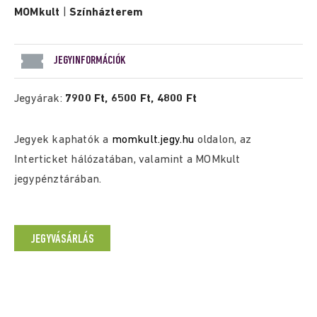
MOMkult
|
Színházterem
JEGYINFORMÁCIÓK
Jegyárak:
7900 Ft, 6500 Ft, 4800 Ft
Jegyek kaphatók a
momkult.jegy.hu
oldalon, az
Interticket hálózatában, valamint a MOMkult
jegypénztárában.
JEGYVÁSÁRLÁS