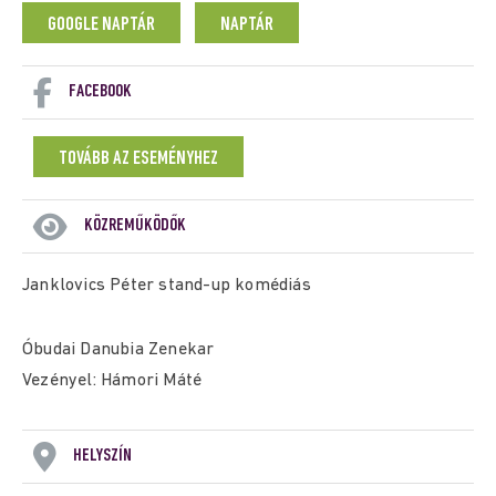
GOOGLE NAPTÁR
NAPTÁR
FACEBOOK
TOVÁBB AZ ESEMÉNYHEZ
KÖZREMŰKÖDŐK
Janklovics Péter stand-up komédiás
Óbudai Danubia Zenekar
Vezényel: Hámori Máté
HELYSZÍN