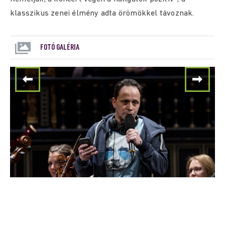
klasszikus zenei élmény adta örömökkel távoznak.
FOTÓ GALÉRIA