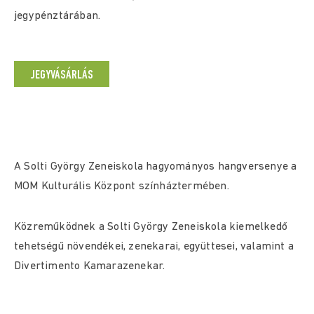
jegypénztárában.
JEGYVÁSÁRLÁS
A Solti György Zeneiskola hagyományos hangversenye a
MOM Kulturális Központ színháztermében.
Közreműködnek a Solti György Zeneiskola kiemelkedő
tehetségű növendékei, zenekarai, együttesei, valamint a
Divertimento Kamarazenekar.