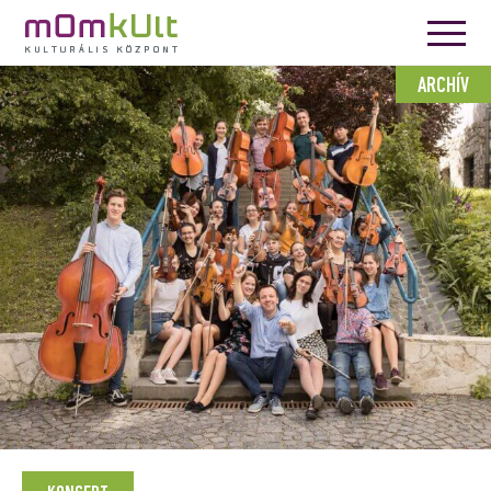
ARCHÍV