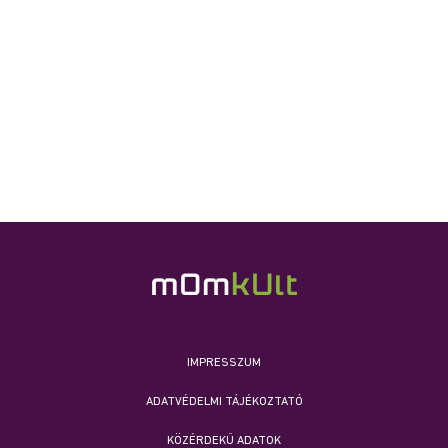
IMPRESSZUM
ADATVÉDELMI TÁJÉKOZTATÓ
KÖZÉRDEKŰ ADATOK