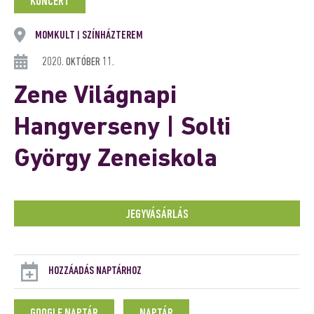
KONCERT
MOMKULT
SZÍNHÁZTEREM
|
2020. OKTÓBER 11.
Zene Világnapi
Hangverseny | Solti
György Zeneiskola
JEGYVÁSÁRLÁS
HOZZÁADÁS NAPTÁRHOZ
GOOGLE NAPTÁR
NAPTÁR