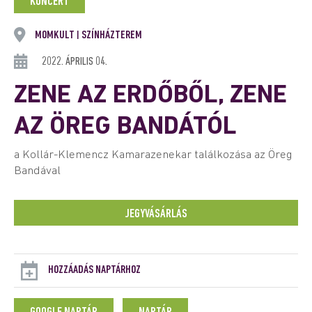
KONCERT
MOMKULT
SZÍNHÁZTEREM
|
2022. ÁPRILIS 04.
ZENE AZ ERDŐBŐL, ZENE
AZ ÖREG BANDÁTÓL
a Kollár-Klemencz Kamarazenekar találkozása az Öreg
Bandával
JEGYVÁSÁRLÁS
HOZZÁADÁS NAPTÁRHOZ