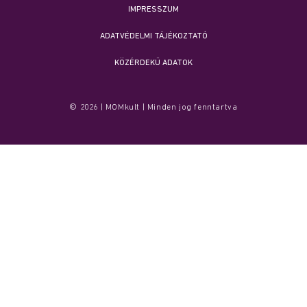
IMPRESSZUM
ADATVÉDELMI TÁJÉKOZTATÓ
KÖZÉRDEKŰ ADATOK
© 2026 | MOMkult | Minden jog fenntartva