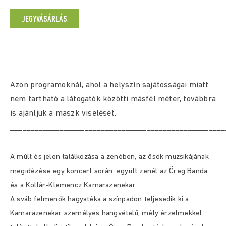
JEGYVÁSÁRLÁS
Azon programoknál, ahol a helyszín sajátosságai miatt
nem tartható a látogatók közötti másfél méter, továbbra
is ajánljuk a maszk viselését.
____________________________________________________
A múlt és jelen találkozása a zenében, az ősök muzsikájának
megidézése egy koncert során: együtt zenél az Öreg Banda
és a Kollár-Klemencz Kamarazenekar.
A sváb felmenők hagyatéka a színpadon teljesedik ki a
Kamarazenekar személyes hangvételű, mély érzelmekkel