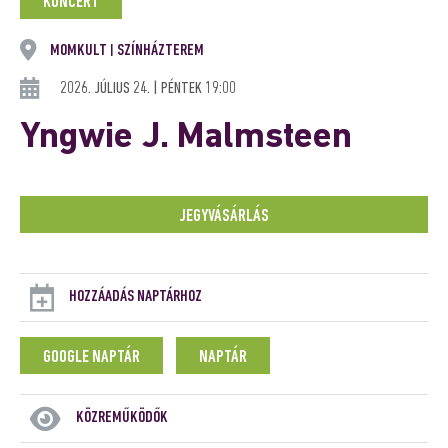
KONCERT
MOMKULT
SZÍNHÁZTEREM
|
2026. JÚLIUS 24. | PÉNTEK 19:00
Yngwie J. Malmsteen
JEGYVÁSÁRLÁS
HOZZÁADÁS NAPTÁRHOZ
GOOGLE NAPTÁR
NAPTÁR
KÖZREMŰKÖDŐK