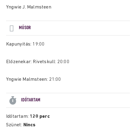
Yngwie J. Malmsteen
MŰSOR
Kapunyitás: 19:00
Előzenekar: Rivetskull: 20:00
Yngwie Malmsteen: 21:00
IDŐTARTAM
Időtartam:
120 perc
Szünet:
Nincs