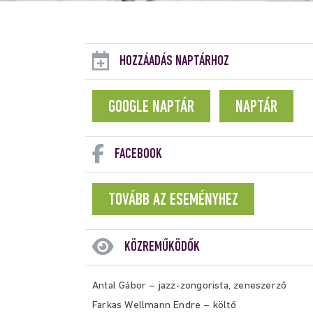
HOZZÁADÁS NAPTÁRHOZ
GOOGLE NAPTÁR
NAPTÁR
FACEBOOK
TOVÁBB AZ ESEMÉNYHEZ
KÖZREMŰKÖDŐK
Antal Gábor – jazz-zongorista, zeneszerző
Farkas Wellmann Endre – költő