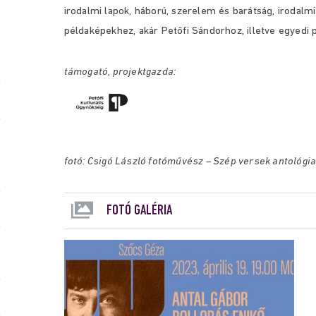
irodalmi lapok, háború, szerelem és barátság, irodalm
példaképekhez, akár Petőfi Sándorhoz, illetve egyedi p
támogató, projektgazda:
fotó: Csigó László fotóművész – Szép versek antológi
FOTÓ GALÉRIA