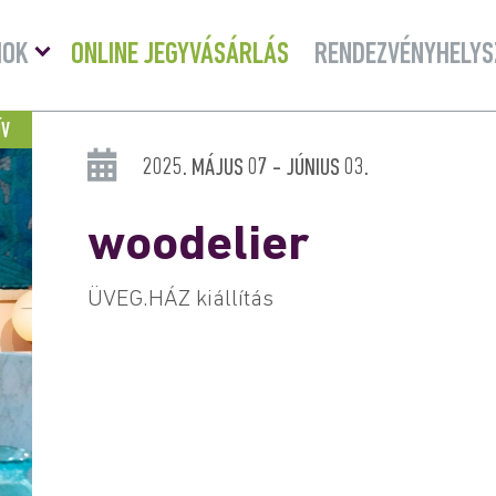
Menü
MOK
ONLINE JEGYVÁSÁRLÁS
RENDEZVÉNYHELYS
lenyitása
ÍV
2025. MÁJUS 07 - JÚNIUS 03.
woodelier
ÜVEG.HÁZ kiállítás