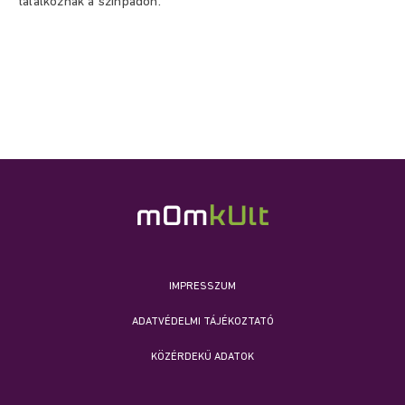
találkoznak a színpadon.
IMPRESSZUM
ADATVÉDELMI TÁJÉKOZTATÓ
KÖZÉRDEKŰ ADATOK