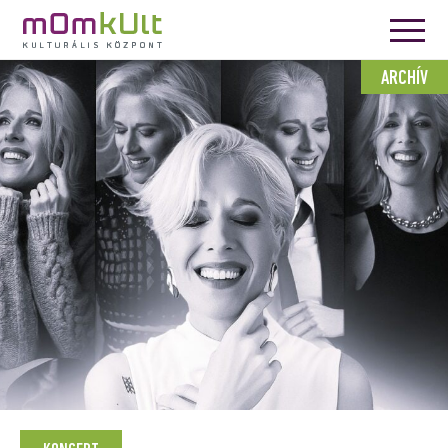
ARCHÍV