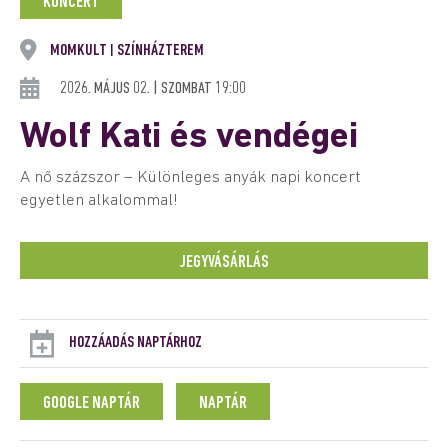
KONCERT
MOMKULT
SZÍNHÁZTEREM
|
2026. MÁJUS 02. | SZOMBAT 19:00
Wolf Kati és vendégei
A nő százszor – Különleges anyák napi koncert
egyetlen alkalommal!
JEGYVÁSÁRLÁS
HOZZÁADÁS NAPTÁRHOZ
GOOGLE NAPTÁR
NAPTÁR