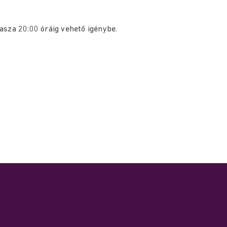
asza 20:00 óráig vehető igénybe.