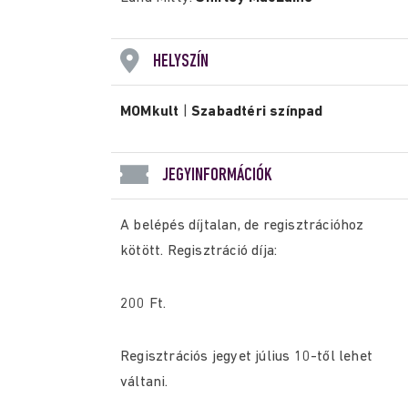
HELYSZÍN
MOMkult
|
Szabadtéri színpad
JEGYINFORMÁCIÓK
A belépés díjtalan, de regisztrációhoz
kötött. Regisztráció díja:
200 Ft.
Regisztrációs jegyet július 10-től lehet
váltani.