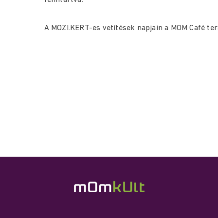
fenntartva.
A MOZI.KERT-es vetítések napjain a MOM Café ter