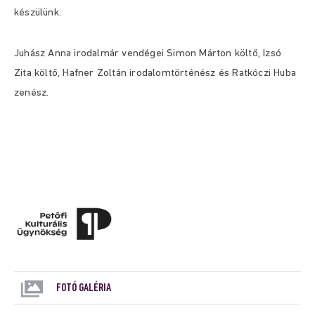
készülünk.
Juhász Anna irodalmár vendégei Simon Márton költő, Izsó
Zita költő, Hafner Zoltán irodalomtörténész és Ratkóczi Huba
zenész.
FOTÓ GALÉRIA