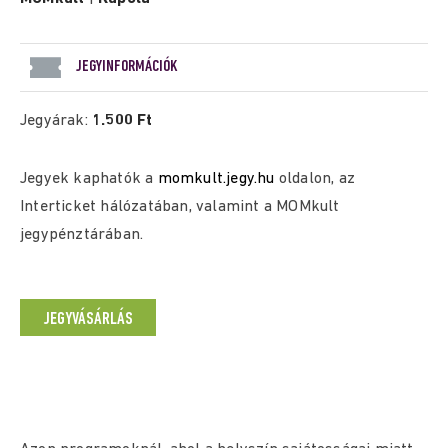
JEGYINFORMÁCIÓK
Jegyárak:
1.500 Ft
Jegyek kaphatók a
momkult.jegy.hu
oldalon, az
Interticket hálózatában, valamint a MOMkult
jegypénztárában.
JEGYVÁSÁRLÁS