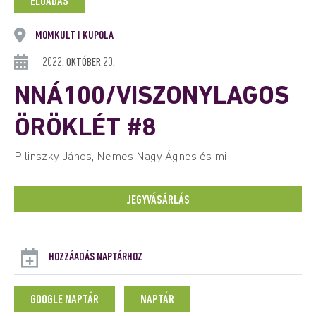
ELŐADÁS
MOMKULT
KUPOLA
|
2022. OKTÓBER 20.
NNÁ100/VISZONYLAGOS
ÖRÖKLÉT #8
Pilinszky János, Nemes Nagy Ágnes és mi
JEGYVÁSÁRLÁS
HOZZÁADÁS NAPTÁRHOZ
GOOGLE NAPTÁR
NAPTÁR