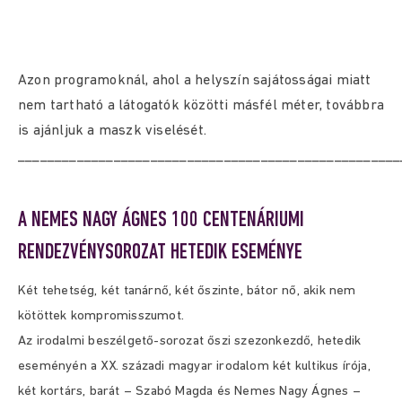
Azon programoknál, ahol a helyszín sajátosságai miatt
nem tartható a látogatók közötti másfél méter, továbbra
is ajánljuk a maszk viselését.
____________________________________________________
A NEMES NAGY ÁGNES 100 CENTENÁRIUMI
RENDEZVÉNYSOROZAT HETEDIK ESEMÉNYE
Két tehetség, két tanárnő, két őszinte, bátor nő, akik nem
kötöttek kompromisszumot.
Az irodalmi beszélgető-sorozat őszi szezonkezdő, hetedik
eseményén a XX. századi magyar irodalom két kultikus írója,
két kortárs, barát – Szabó Magda és Nemes Nagy Ágnes –