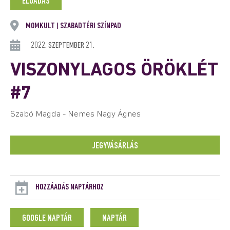
ELŐADÁS
MOMKULT
SZABADTÉRI SZÍNPAD
|
2022. SZEPTEMBER 21.
VISZONYLAGOS ÖRÖKLÉT
#7
Szabó Magda - Nemes Nagy Ágnes
JEGYVÁSÁRLÁS
HOZZÁADÁS NAPTÁRHOZ
GOOGLE NAPTÁR
NAPTÁR