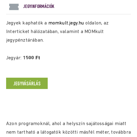
JEGYINFORMÁCIÓK
Jegyek kaphatók a
momkult.jegy.hu
oldalon, az
Interticket hálózatában, valamint a MOMkult
jegypénztárában.
Jegyár:
1500
Ft
JEGYVÁSÁRLÁS
Azon programoknál, ahol a helyszín sajátosságai miatt
nem tartható a látogatók közötti másfél méter, továbbra