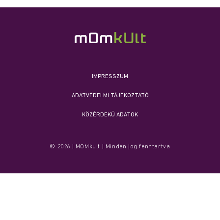
IMPRESSZUM
ADATVÉDELMI TÁJÉKOZTATÓ
KÖZÉRDEKŰ ADATOK
© 2026 | MOMkult | Minden jog fenntartva