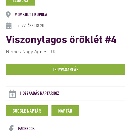
ELŐADÁS
MOMKULT
KUPOLA
|
2022. ÁPRILIS 20.
Viszonylagos öröklét #4
Nemes Nagy Ágnes 100
JEGYVÁSÁRLÁS
HOZZÁADÁS NAPTÁRHOZ
GOOGLE NAPTÁR
NAPTÁR
FACEBOOK