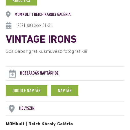
KIÁLLÍTÁS
MOMKULT
REICH KÁROLY GALÉRIA
|
2021. OKTÓBER 01-31.
VINTAGE IRONS
Sós Gábor grafikusművész fotógrafikái
HOZZÁADÁS NAPTÁRHOZ
GOOGLE NAPTÁR
NAPTÁR
HELYSZÍN
MOMkult
|
Reich Károly Galéria