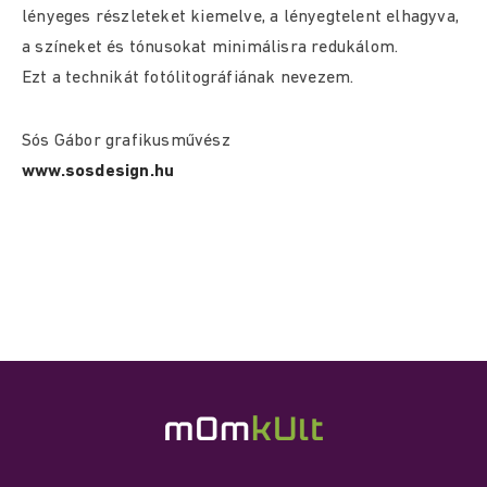
lényeges részleteket kiemelve, a lényegtelent elhagyva,
a színeket és tónusokat minimálisra redukálom.
Ezt a technikát fotólitográfiának nevezem.
Sós Gábor grafikusművész
www.sosdesign.hu