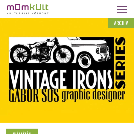
ARCHÍV