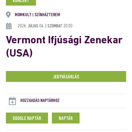
KONCERT
MOMKULT
SZÍNHÁZTEREM
|
2026. JÚLIUS 04. | SZOMBAT 20:00
Vermont Ifjúsági Zenekar
(USA)
JEGYVÁSÁRLÁS
HOZZÁADÁS NAPTÁRHOZ
GOOGLE NAPTÁR
NAPTÁR