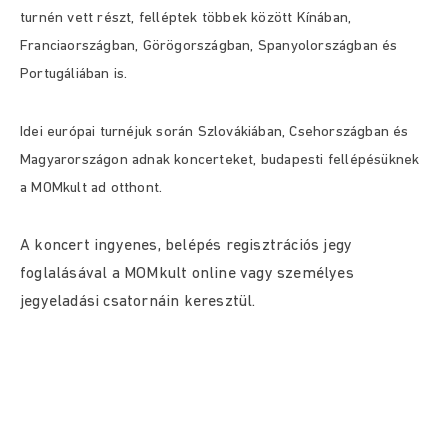
turnén vett részt, felléptek többek között Kínában,
Franciaországban, Görögországban, Spanyolországban és
Portugáliában is.
Idei európai turnéjuk során Szlovákiában, Csehországban és
Magyarországon adnak koncerteket, budapesti fellépésüknek
a MOMkult ad otthont.
A koncert ingyenes, belépés regisztrációs jegy
foglalásával a MOMkult online vagy személyes
jegyeladási csatornáin keresztül.