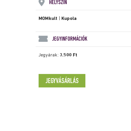
HELYSZÍN
MOMkult
|
Kupola
JEGYINFORMÁCIÓK
Jegyárak:
3.500 Ft
JEGYVÁSÁRLÁS