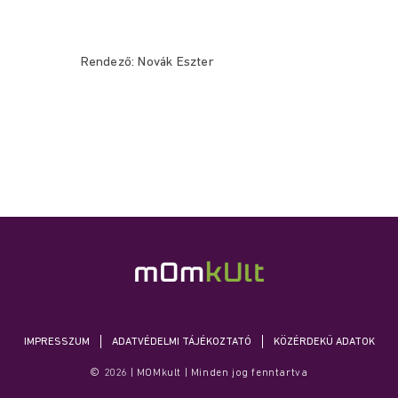
Rendező:
Novák Eszter
IMPRESSZUM
ADATVÉDELMI TÁJÉKOZTATÓ
KÖZÉRDEKŰ ADATOK
© 2026 | MOMkult | Minden jog fenntartva