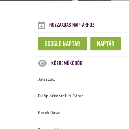
HOZZÁADÁS NAPTÁRHOZ
GOOGLE NAPTÁR
NAPTÁR
KÖZREMŰKÖDŐK
Játsszák:
Fülöp Kristóf/Turi Péter
Kerek Dávid