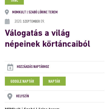
TÁNC
MOMKULT
SZABÓ LŐRINC TEREM
|
2020. SZEPTEMBER 09.
Válogatás a világ
népeinek körtáncaiból
HOZZÁADÁS NAPTÁRHOZ
GOOGLE NAPTÁR
NAPTÁR
HELYSZÍN