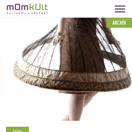
ARCHÍV