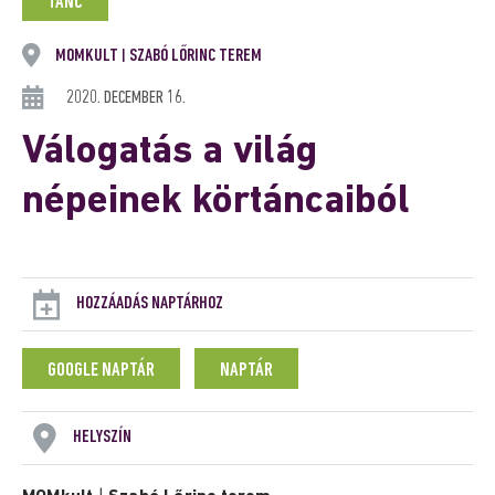
TÁNC
MOMKULT
SZABÓ LŐRINC TEREM
|
2020. DECEMBER 16.
Válogatás a világ
népeinek körtáncaiból
HOZZÁADÁS NAPTÁRHOZ
GOOGLE NAPTÁR
NAPTÁR
HELYSZÍN