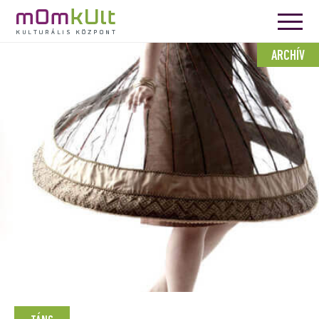
ARCHÍV