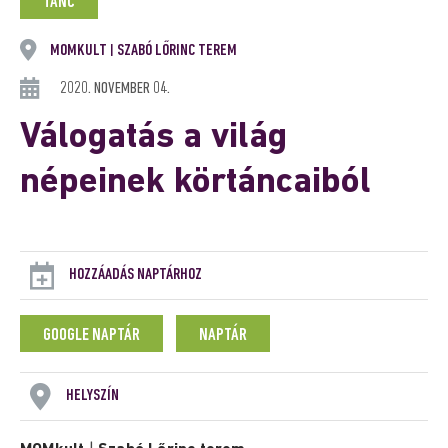
TÁNC
MOMKULT
SZABÓ LŐRINC TEREM
|
2020. NOVEMBER 04.
Válogatás a világ
népeinek körtáncaiból
HOZZÁADÁS NAPTÁRHOZ
GOOGLE NAPTÁR
NAPTÁR
HELYSZÍN