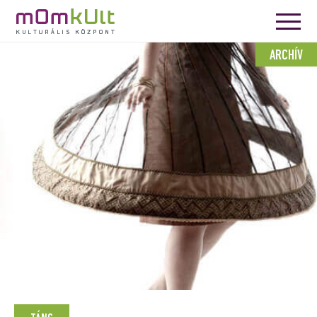
ARCHÍV