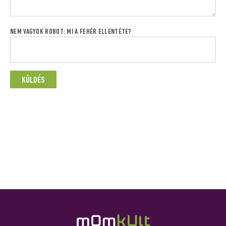
NEM VAGYOK ROBOT: MI A FEHÉR ELLENTÉTE?