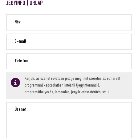
JEGYINFÓ | ŰRLAP
Kérjük, az üzenet rovatban jelölje meg, mit szeretne az elmaradt
programmal kapcsolatban intézni! (jegyinformáció,
programáthelyezés, lemondás, jegyár-visszatérítés, stb.)