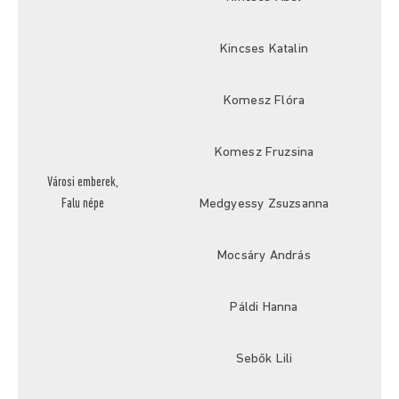
Kincses Katalin
Komesz Flóra
Komesz Fruzsina
Városi emberek,
Falu népe
Medgyessy Zsuzsanna
Mocsáry András
Páldi Hanna
Sebők Lili