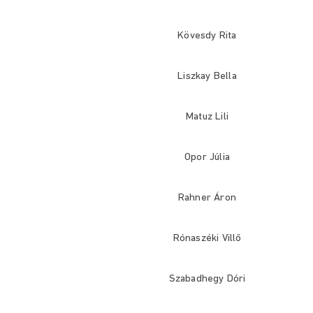
Kövesdy Rita
Liszkay Bella
Matuz Lili
Opor Júlia
Rahner Áron
Rónaszéki Villő
Szabadhegy Dóri