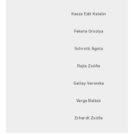
Kasza Edit Katalin
Fekete Orsolya
Schrotti Ágota
Rajta Zsófia
Gelley Veronika
Varga Balázs
Erhardt Zsófia