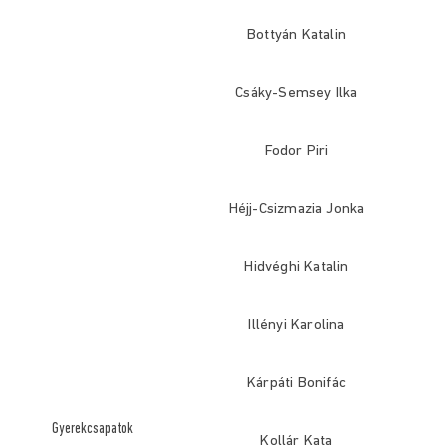
Bottyán Katalin
Csáky-Semsey Ilka
Fodor Piri
Héjj-Csizmazia Jonka
Hidvéghi Katalin
Illényi Karolina
Kárpáti Bonifác
Gyerekcsapatok
Kollár Kata