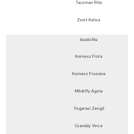
Taczman Rita
Zsolt Katica
Aszalós Rita
Komesz Flóra
Komesz Fruzsina
Mihálffy Ágota
Fogarasi Zengő
Csanády Vince