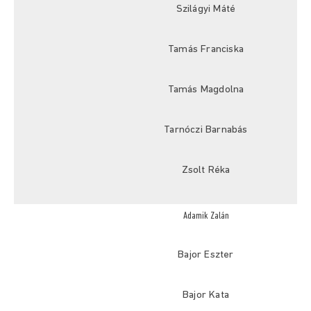
Szilágyi Máté
Tamás Franciska
Tamás Magdolna
Tarnóczi Barnabás
Zsolt Réka
Adamik Zalán
Bajor Eszter
Bajor Kata