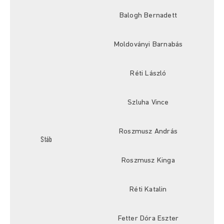
Balogh Bernadett
Moldoványi Barnabás
Réti László
Szluha Vince
Roszmusz András
Stáb
Roszmusz Kinga
Réti Katalin
Fetter Dóra Eszter