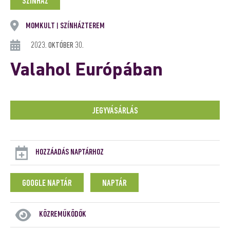
SZÍNHÁZ
MOMKULT
SZÍNHÁZTEREM
|
2023. OKTÓBER 30.
Valahol Európában
JEGYVÁSÁRLÁS
HOZZÁADÁS NAPTÁRHOZ
GOOGLE NAPTÁR
NAPTÁR
KÖZREMŰKÖDŐK