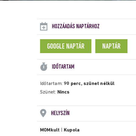
HOZZÁADÁS NAPTÁRHOZ
GOOGLE NAPTÁR
NAPTÁR
IDŐTARTAM
Időtartam:
90 perc, szünet nélkül
Szünet:
Nincs
HELYSZÍN
MOMkult
|
Kupola