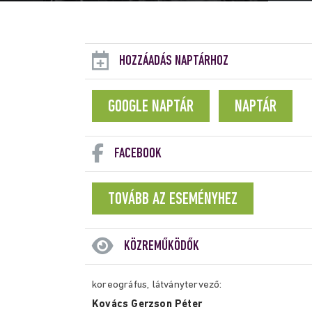
HOZZÁADÁS NAPTÁRHOZ
GOOGLE NAPTÁR
NAPTÁR
FACEBOOK
TOVÁBB AZ ESEMÉNYHEZ
KÖZREMŰKÖDŐK
koreográfus, látványtervező:
Kovács Gerzson Péter