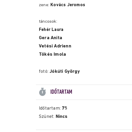
zene:
Kovács Jeromos
táncosok:
Fehér Laura
Gera Anita
Vetési Adrienn
Tőkés Imola
fotó:
Jókúti György
IDŐTARTAM
Időtartam:
75
Szünet:
Nincs