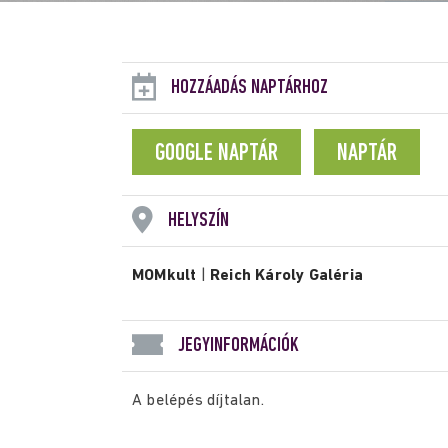
HOZZÁADÁS NAPTÁRHOZ
GOOGLE NAPTÁR
NAPTÁR
HELYSZÍN
MOMkult
|
Reich Károly Galéria
JEGYINFORMÁCIÓK
A belépés díjtalan.