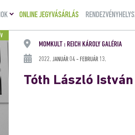
Menü
MOK
ONLINE JEGYVÁSÁRLÁS
RENDEZVÉNYHELYS
lenyitása
ÍV
MOMKULT
REICH KÁROLY GALÉRIA
|
2022. JANUÁR 04 - FEBRUÁR 13.
Tóth László István 