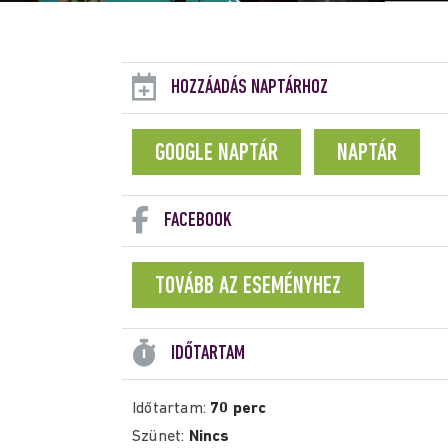
HOZZÁADÁS NAPTÁRHOZ
GOOGLE NAPTÁR
NAPTÁR
FACEBOOK
TOVÁBB AZ ESEMÉNYHEZ
IDŐTARTAM
Időtartam:
70 perc
Szünet:
Nincs