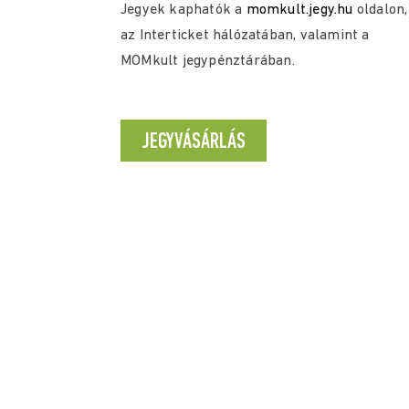
Jegyek kaphatók a
momkult.jegy.hu
oldalon,
az Interticket hálózatában, valamint a
MOMkult jegypénztárában.
JEGYVÁSÁRLÁS