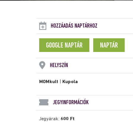
HOZZÁADÁS NAPTÁRHOZ
GOOGLE NAPTÁR
NAPTÁR
HELYSZÍN
MOMkult
|
Kupola
JEGYINFORMÁCIÓK
Jegyárak:
600 Ft